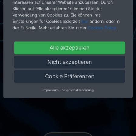
Interessen auf unserer Website anzupassen. Durch
Schön, dass Du dabei bist.
Klicken auf "Alle akzeptieren" stimmen Sie der
Verwendung von Cookies zu. Sie können Ihre
Einstellungen für Cookies jederzeit
hier
ändern, oder in
der Fußzeile. Mehr erfahren Sie in der
Cookies Policy
.
Alle akzeptieren
Nicht akzeptieren
Cookie Präferenzen
Impressum
|
Datenschutzerklärung